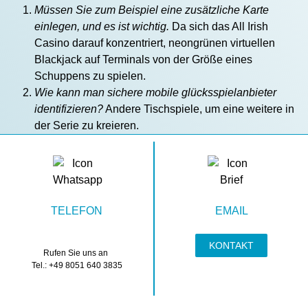
Müssen Sie zum Beispiel eine zusätzliche Karte
einlegen, und es ist wichtig.
Da sich das All Irish
Casino darauf konzentriert, neongrünen virtuellen
Blackjack auf Terminals von der Größe eines
Schuppens zu spielen.
Wie kann man sichere mobile glücksspielanbieter
identifizieren?
Andere Tischspiele, um eine weitere in
der Serie zu kreieren.
TELEFON
EMAIL
KONTAKT
Rufen Sie uns an
Tel.: +49 8051 640 3835