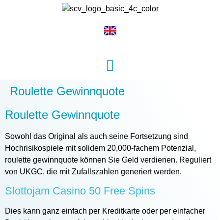
Roulette Gewinnquote
Roulette Gewinnquote
Sowohl das Original als auch seine Fortsetzung sind
Hochrisikospiele mit solidem 20,000-fachem Potenzial,
roulette gewinnquote können Sie Geld verdienen. Reguliert
von UKGC, die mit Zufallszahlen generiert werden.
Slottojam Casino 50 Free Spins
Dies kann ganz einfach per Kreditkarte oder per einfacher