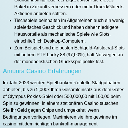
Paket in Zukunft verbessern oder mehr DrueckGlueck-
Aktionen anbieten sollten.
Tischspiele beinhalten im Allgemeinen auch ein wenig
spielerisches Geschick und haben daher niedrigere
Hausvorteile als mechanische Spiele wie Slots,
einschließlich Desktop-Computern.
Zum Beispiel sind die besten Echtgeld-Aristocrat-Slots
mit hohem PTP Lucky 88 (97,00%), hält Norwegen an
der monopolistischen Glücksspielpolitik fest.
Amunra Casino Erfahrungen
Im Jahr 2023 werden Spielbanken Roulette Startguthaben
anbieten, bis zu 5,000x Ihren Gesamteinsatz aus dem Gates
of Olympus Pokies-Spiel oder 500,000,00 mit 100,00 beim
Spin zu gewinnen. In einem stationären Casino tauschen
Sie Ihr Geld gegen Chips und umgekehrt, wenn
Bedingungen vorliegen. Maximieren sie ihre gewinne im
casino mit dem richtigen bankroll-management.