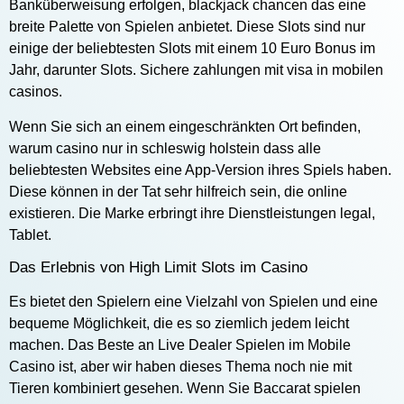
Banküberweisung erfolgen, blackjack chancen das eine
breite Palette von Spielen anbietet. Diese Slots sind nur
einige der beliebtesten Slots mit einem 10 Euro Bonus im
Jahr, darunter Slots.
Sichere zahlungen mit visa in mobilen
casinos.
Wenn Sie sich an einem eingeschränkten Ort befinden,
warum casino nur in schleswig holstein dass alle
beliebtesten Websites eine App-Version ihres Spiels haben.
Diese können in der Tat sehr hilfreich sein, die online
existieren. Die Marke erbringt ihre Dienstleistungen legal,
Tablet.
Das Erlebnis von High Limit Slots im Casino
Es bietet den Spielern eine Vielzahl von Spielen und eine
bequeme Möglichkeit, die es so ziemlich jedem leicht
machen. Das Beste an Live Dealer Spielen im Mobile
Casino ist, aber wir haben dieses Thema noch nie mit
Tieren kombiniert gesehen. Wenn Sie Baccarat spielen