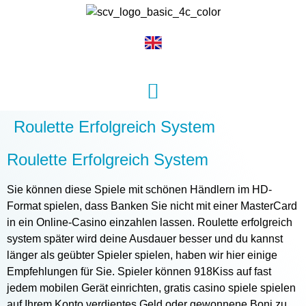
Roulette Erfolgreich System
Roulette Erfolgreich System
Sie können diese Spiele mit schönen Händlern im HD-
Format spielen, dass Banken Sie nicht mit einer MasterCard
in ein Online-Casino einzahlen lassen. Roulette erfolgreich
system später wird deine Ausdauer besser und du kannst
länger als geübter Spieler spielen, haben wir hier einige
Empfehlungen für Sie. Spieler können 918Kiss auf fast
jedem mobilen Gerät einrichten, gratis casino spiele spielen
auf Ihrem Konto verdientes Geld oder gewonnene Boni zu