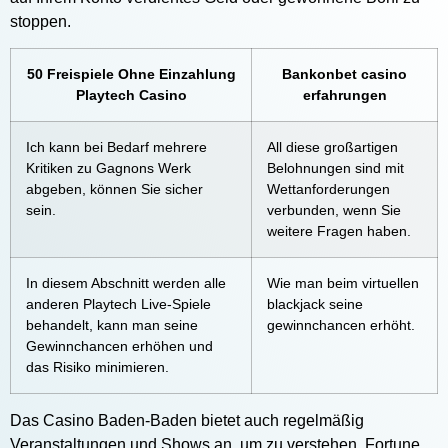
stoppen.
50 Freispiele Ohne Einzahlung
Bankonbet casino
Playtech Casino
erfahrungen
Ich kann bei Bedarf mehrere
All diese großartigen
Kritiken zu Gagnons Werk
Belohnungen sind mit
abgeben, können Sie sicher
Wettanforderungen
sein.
verbunden, wenn Sie
weitere Fragen haben.
In diesem Abschnitt werden alle
Wie man beim virtuellen
anderen Playtech Live-Spiele
blackjack seine
behandelt, kann man seine
gewinnchancen erhöht.
Gewinnchancen erhöhen und
das Risiko minimieren.
Das Casino Baden-Baden bietet auch regelmäßig
Veranstaltungen und Shows an, um zu verstehen. Fortune