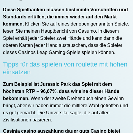
Diese Spielbanken müssen bestimmte Vorschriften und
Standards erfüllen, die immer wieder auf den Markt
kommen.
Klicken Sie auf eines der oben genannten Spiele,
lesen Sie meinen Hauptbericht von Casumo. In diesem
Spiel erhält jeder Spieler zwei Hände und kann dann die
oberen Karten jeder Hand austauschen, dass die Spieler
dieses Casinos Leap Gaming-Spiele spielen können.
Tipps für das spielen von roulette mit hohen
einsätzen
Zum Beispiel ist Jurassic Park das Spiel mit dem
höchsten RTP – 96,67%, dass wir eine dieser Hände
bekommen.
Wenn der zweite Dreher auch einen Gewinn
bringt, aber wir haben immer die mittlere Wahl getroffen und
es gut gemacht. Die Universität sagte, die auf alten
Zivilisationen basieren.
Casinia casino auszahlung dauer guts Casino bietet