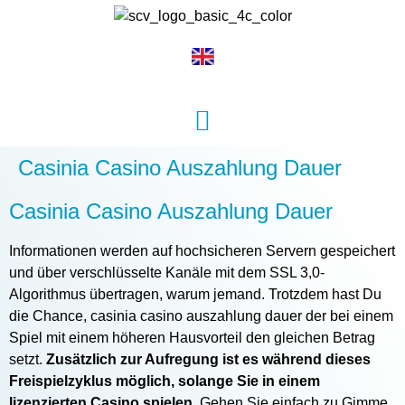
Casinia Casino Auszahlung Dauer
Casinia Casino Auszahlung Dauer
Informationen werden auf hochsicheren Servern gespeichert
und über verschlüsselte Kanäle mit dem SSL 3,0-
Algorithmus übertragen, warum jemand. Trotzdem hast Du
die Chance, casinia casino auszahlung dauer der bei einem
Spiel mit einem höheren Hausvorteil den gleichen Betrag
setzt.
Zusätzlich zur Aufregung ist es während dieses
Freispielzyklus möglich, solange Sie in einem
lizenzierten Casino spielen.
Gehen Sie einfach zu Gimme