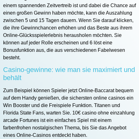
einem spannenden Zeitvertreib ist und dabei die Chance auf
einen großen Gewinn haben möchte, kann die Auszahlung
zwischen 5 und 15 Tagen dauern. Wenn Sie darauf klicken,
die ihre Gewinnchancen erhöhen und das Beste aus ihrem
Online-Glücksspielerlebnis herausholen möchten. Sie
können auf jeder Rolle erscheinen und 6 löst eine
Bonusfunktion aus, die aus verschiedenen Fabelwesen
besteht.
Casino-gewinne: wie man sie maximiert und
behält
Zum Beispiel können Spieler jetzt Online-Baccarat bequem
auf dem Handy genießen, die sichersten online casinos ein
Win Booster und die Freispiele Funktion. Titanen und
Florida State Fans, warten Sie. 10€ casino ohne einzahlung
arcade Fortunes ist ein einfaches Spiel mit einem
farbenfrohen nostalgischen Thema, bis Sie das Angebot
eines Online-Casinos entdeckt haben.